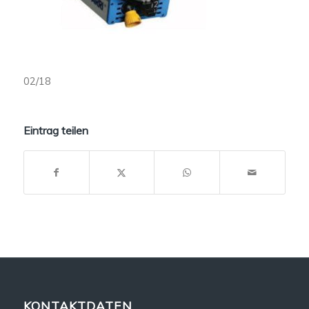
02/18
Eintrag teilen
KONTAKTDATEN