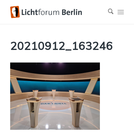
20210912_163246