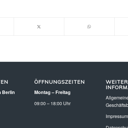
TEN
ÖFFNUNGSZEITEN
WEITER
INFORM
 Berlin
Montag – Freitag
Allgemein
09:00 – 18:00 Uhr
Geschäfts
Impressum
Datenschut