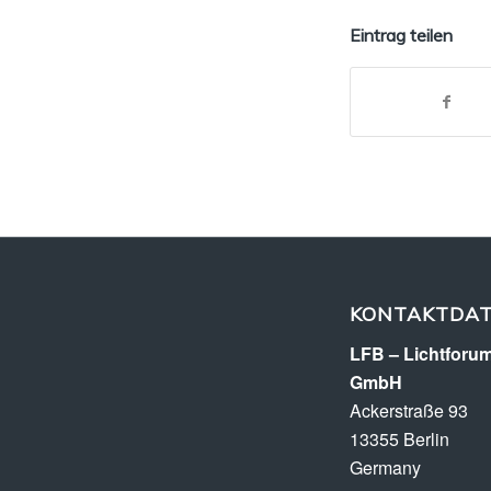
Eintrag teilen
KONTAKTDA
LFB – Lichtforum
GmbH
Ackerstraße 93
13355 Berlin
Germany