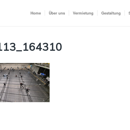
Home
Über uns
Vermietung
Gestaltung
113_164310