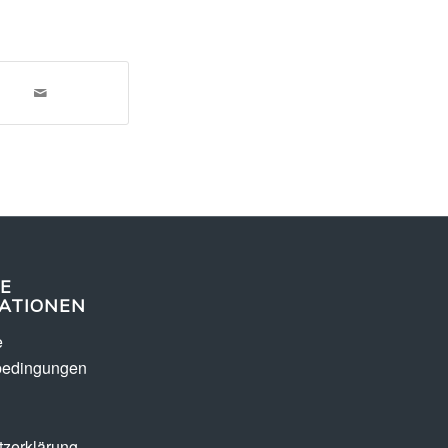
E
ATIONEN
e
bedingungen
zerklärung