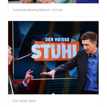
Townhall Meeting Merkel + Schulz
Der heiße Stuhl