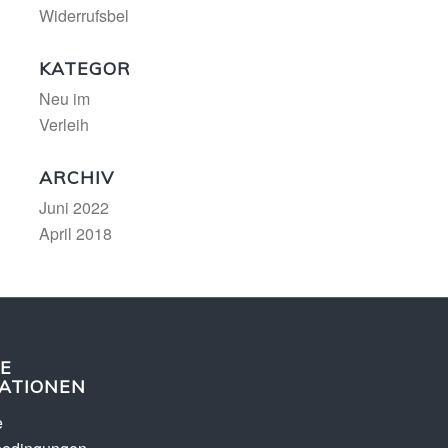
Widerrufsbelehrung
KATEGORIEN
Neu im
Verleih
ARCHIV
Juni 2022
April 2018
E
ATIONEN
e