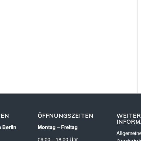
TEN
ÖFFNUNGSZEITEN
WEITER
INFORM
 Berlin
Montag – Freitag
Allgemein
09:00 – 18:00 Uhr