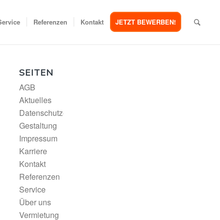
Service
Referenzen
Kontakt
JETZT BEWERBEN!
SEITEN
AGB
Aktuelles
Datenschutzerklärung
Gestaltung
Impressum
Karriere
Kontakt
Referenzen
Service
Über uns
Vermietung