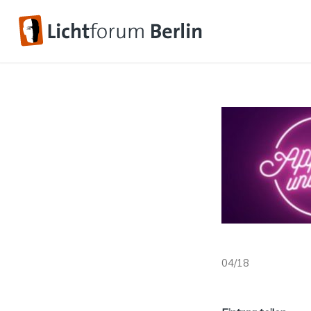
04/18