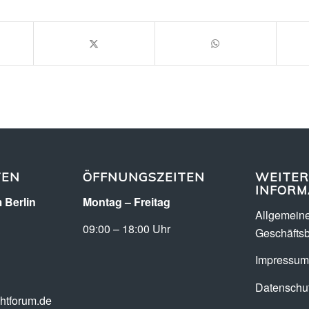
TEN
ÖFFNUNGSZEITEN
WEITER
INFORM
 Berlin
Montag – Freitag
Allgemein
09:00 – 18:00 Uhr
Geschäfts
Impressum
Datenschut
chtforum.de