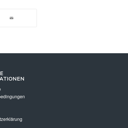
E
ATIONEN
e
bedingungen
zerklärung