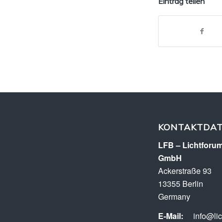
Eintrag teilen
KONTAKTDA
LFB – Lichtforum
GmbH
Ackerstraße 93
13355 Berlin
Germany
E-Mail:
info@li