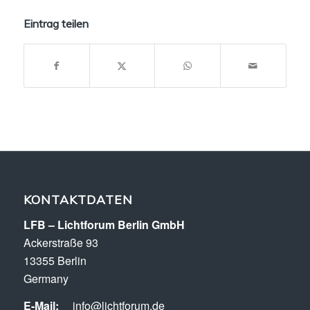
Eintrag teilen
KONTAKTDATEN
LFB – Lichtforum Berlin GmbH
Ackerstraße 93
13355 Berlin
Germany
E-Mail:
info@lichtforum.de