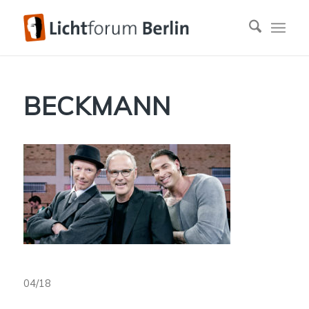
BECKMANN
04/18