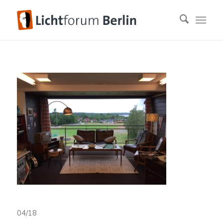
04/18