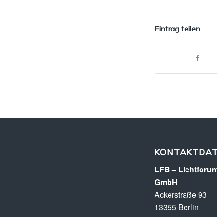
Eintrag teilen
KONTAKTDA
LFB – Lichtforum
GmbH
Ackerstraße 93
13355 Berlin