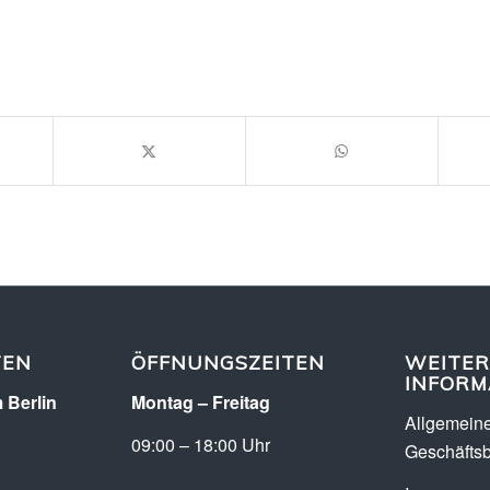
TEN
ÖFFNUNGSZEITEN
WEITER
INFORM
 Berlin
Montag – Freitag
Allgemein
09:00 – 18:00 Uhr
Geschäfts