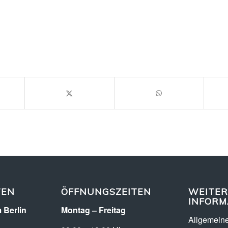
TEN
ÖFFNUNGSZEITEN
WEITER
INFORM
 Berlin
Montag – Freitag
Allgemein