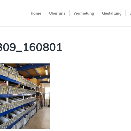
Home
Über uns
Vermietung
Gestaltung
309_160801