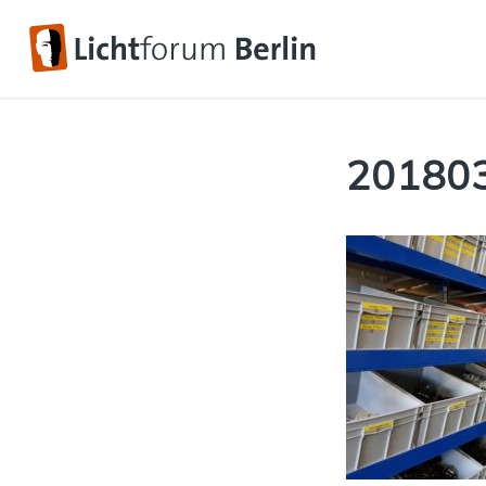
20180