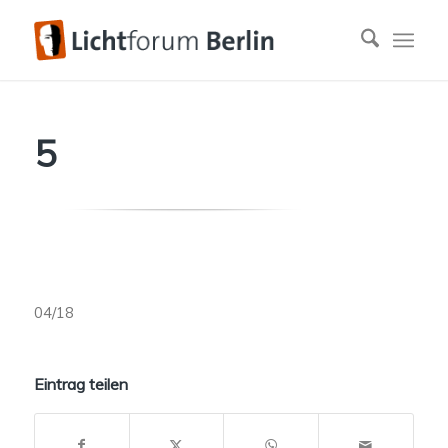
5
04/18
Eintrag teilen