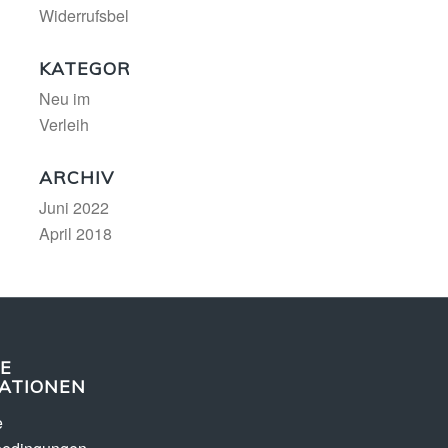
Widerrufsbelehrung
KATEGORIEN
Neu im
Verleih
ARCHIV
Juni 2022
April 2018
E
ATIONEN
e