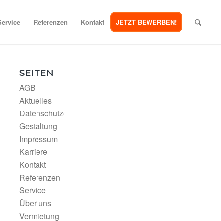
Service
Referenzen
Kontakt
JETZT BEWERBEN!
SEITEN
AGB
Aktuelles
Datenschutzerklärung
Gestaltung
Impressum
Karriere
Kontakt
Referenzen
Service
Über uns
Vermietung