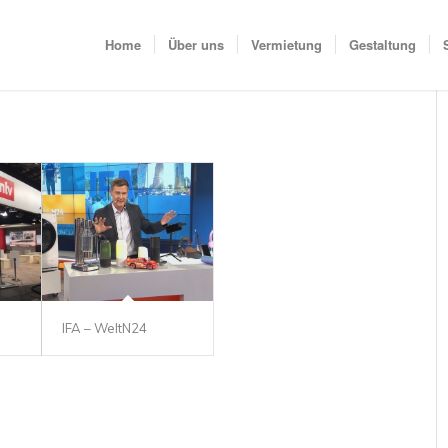
Home
Über uns
Vermietung
Gestaltung
IFA – WeltN24