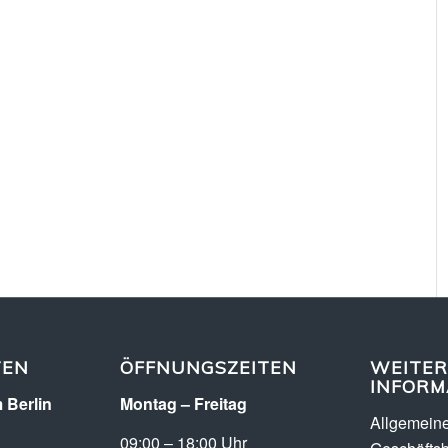
TEN
ÖFFNUNGSZEITEN
WEITER
INFORM
 Berlin
Montag – Freitag
Allgemein
09:00 – 18:00 Uhr