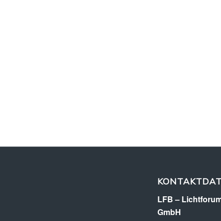
KONTAKTDA
LFB – Lichtforum
GmbH