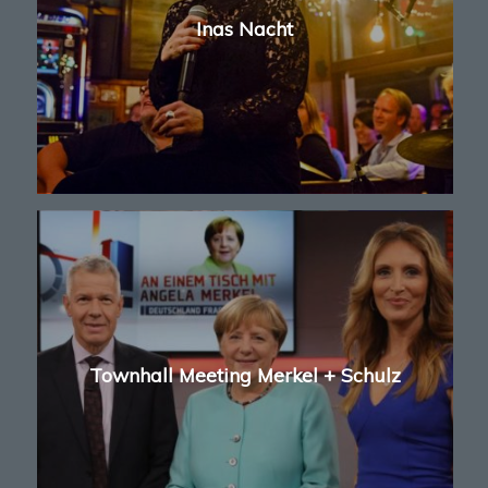
Inas Nacht
Townhall Meeting Merkel + Schulz