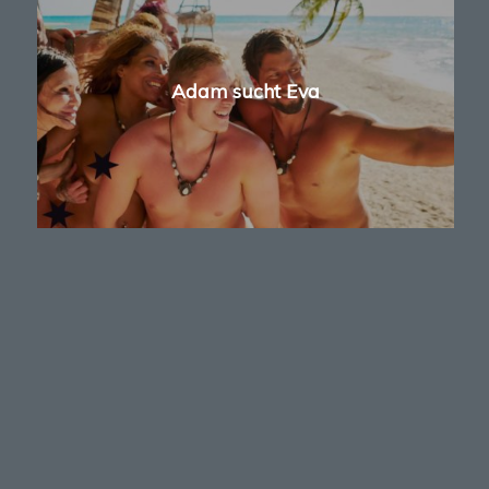
Adam sucht Eva
Applaus und raus