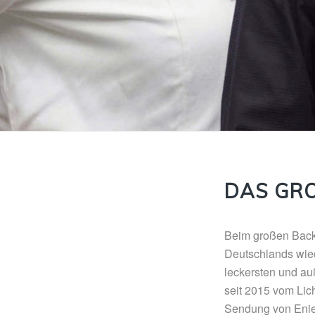
DAS GRO
Beim großen Back
Deutschlands wied
leckersten und au
seit 2015 vom Lich
Sendung von Enie 