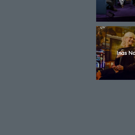
Inas N
KONTAKTDA