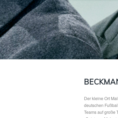
BECKMA
Der kleine Ort Mal
deutschen Fußball
Teams auf große T